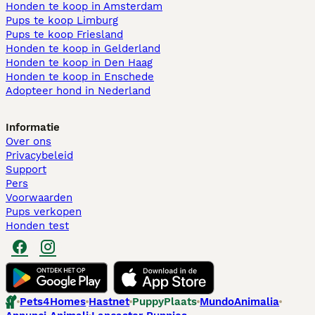
Honden te koop in Amsterdam
Pups te koop Limburg​
Pups te koop Friesland​
Honden te koop in Gelderland
Honden te koop in Den Haag
Honden te koop in Enschede
Adopteer hond in Nederland
Informatie
Over ons
Privacybeleid
Support
Pers
Voorwaarden
Pups verkopen
Honden test
Pets4Homes
Hastnet
PuppyPlaats
MundoAnimalia