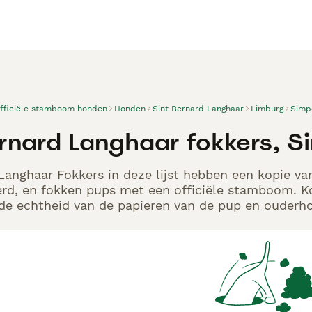
officiële stamboom honden
Honden
Sint Bernard Langhaar
Limburg
Simp
ernard Langhaar fokkers, S
Langhaar Fokkers in deze lijst hebben een kopie van
rd, en fokken pups met een officiële stamboom. K
p de echtheid van de papieren van de pup en ouderho