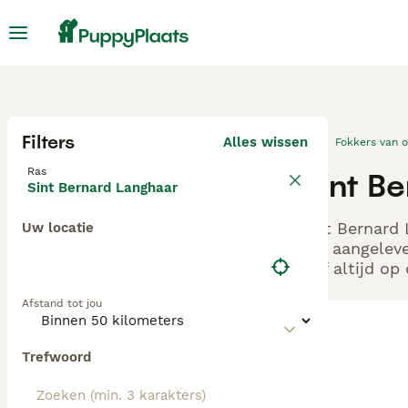
Filters
Alles wissen
Fokkers van 
Ras
Sint B
Sint Bernard Langhaar
Sint Bernard 
Uw locatie
ons aangeleve
zelf altijd o
Afstand tot jou
Trefwoord