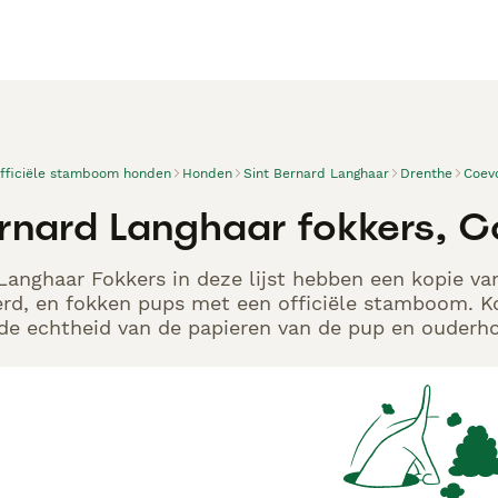
officiële stamboom honden
Honden
Sint Bernard Langhaar
Drenthe
Coev
ernard Langhaar fokkers, 
Langhaar Fokkers in deze lijst hebben een kopie van
rd, en fokken pups met een officiële stamboom. K
p de echtheid van de papieren van de pup en ouderho