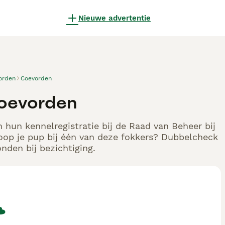
Nieuwe advertentie
orden
Coevorden
Coevorden
 hun kennelregistratie bij de Raad van Beheer bij
oop je pup bij één van deze fokkers? Dubbelcheck
nden bij bezichtiging.