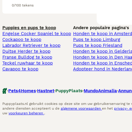
0/100 tekens
Puppies en pups te koop
Andere populaire pagina's
Engelse Cocker Spaniel te koop
Honden te koop in Amster
Cockapoo te koop
Pups te koop Limburg​
Labrador Retriever te koop
Pups te koop Friesland​
Duitse Herder te koop
Honden te koop in Gelderl
Franse Bulldog te koop
Honden te koop in Den Ha
Teckel ruwhaar te koop
Honden te koop in Ensche
Cavapoo te koop
Adopteer hond in Nederlan
Pets4Homes
Hastnet
PuppyPlaats
MundoAnimalia
Annun
Puppyplaats.nl gebruikt cookies op deze site om uw gebruikerservaring te
andere diensten accepteert u de
algemene voorwaarden
en het
privacy- 
uw
voorkeuren beheren
.