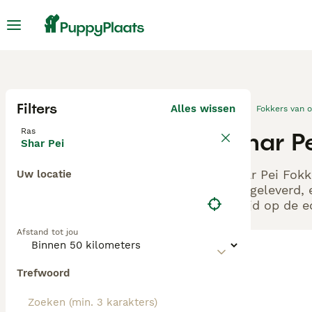
Filters
Alles wissen
Fokkers van 
Ras
Shar Pe
Shar Pei
Shar Pei Fokk
Uw locatie
aangeleverd, 
altijd op de 
Afstand tot jou
Trefwoord