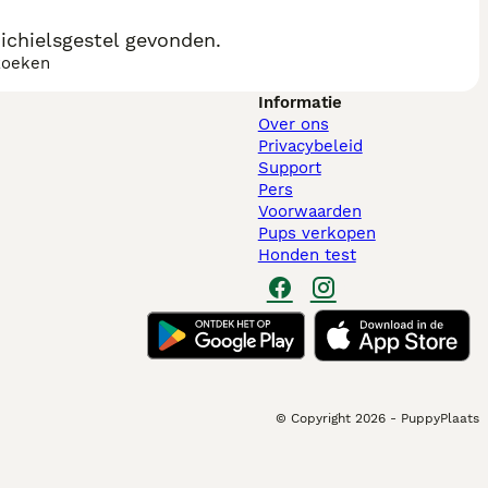
ichielsgestel gevonden.
zoeken
Informatie
Over ons
Privacybeleid
Support
Pers
Voorwaarden
Pups verkopen
Honden test
© Copyright
2026
-
PuppyPlaats