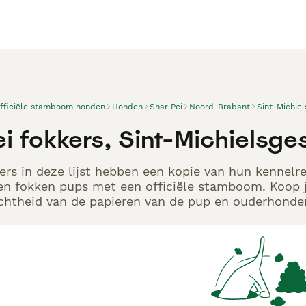
officiële stamboom honden
Honden
Shar Pei
Noord-Brabant
Sint-Michiel
i fokkers, Sint-Michielsges
ers in deze lijst hebben een kopie van hun kennelre
en fokken pups met een officiële stamboom. Koop j
echtheid van de papieren van de pup en ouderhonden