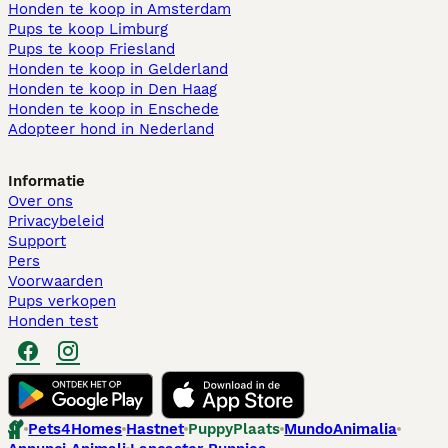
Honden te koop in Amsterdam
Pups te koop Limburg​
Pups te koop Friesland​
Honden te koop in Gelderland
Honden te koop in Den Haag
Honden te koop in Enschede
Adopteer hond in Nederland
Informatie
Over ons
Privacybeleid
Support
Pers
Voorwaarden
Pups verkopen
Honden test
Pets4Homes
Hastnet
PuppyPlaats
MundoAnimalia