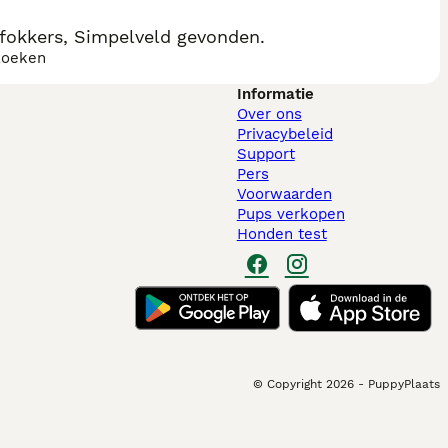
fokkers, Simpelveld gevonden.
zoeken
Informatie
Over ons
Privacybeleid
Support
Pers
Voorwaarden
Pups verkopen
Honden test
© Copyright
2026
-
PuppyPlaats