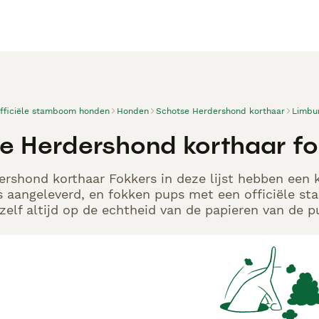
officiële stamboom honden
Honden
Schotse Herdershond korthaar
Limbu
e Herdershond korthaar fo
rshond korthaar Fokkers in deze lijst hebben een k
s aangeleverd, en fokken pups met een officiële s
elf altijd op de echtheid van de papieren van de p