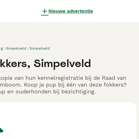
Nieuwe advertentie
rg
Simpelveld
Simpelveld
kkers, Simpelveld
opie van hun kennelregistratie bij de Raad van
tamboom. Koop je pup bij één van deze fokkers?
up en ouderhonden bij bezichtiging.