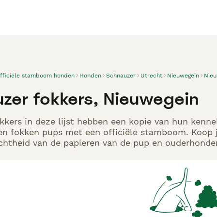
officiële stamboom honden
Honden
Schnauzer
Utrecht
Nieuwegein
Nieu
zer fokkers, Nieuwegein
kers in deze lijst hebben een kopie van hun kennelr
en fokken pups met een officiële stamboom. Koop j
echtheid van de papieren van de pup en ouderhonden