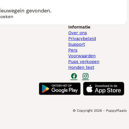
ieuwegein gevonden.
zoeken
Informatie
Over ons
Privacybeleid
Support
Pers
Voorwaarden
Pups verkopen
Honden test
© Copyright
2026
-
PuppyPlaats