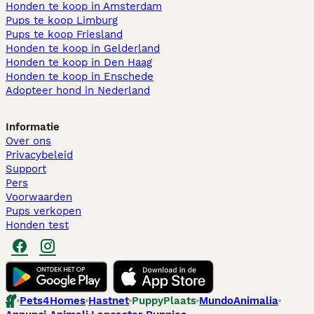
Honden te koop in Amsterdam
Pups te koop Limburg​
Pups te koop Friesland​
Honden te koop in Gelderland
Honden te koop in Den Haag
Honden te koop in Enschede
Adopteer hond in Nederland
Informatie
Over ons
Privacybeleid
Support
Pers
Voorwaarden
Pups verkopen
Honden test
Pets4Homes
Hastnet
PuppyPlaats
MundoAnimalia