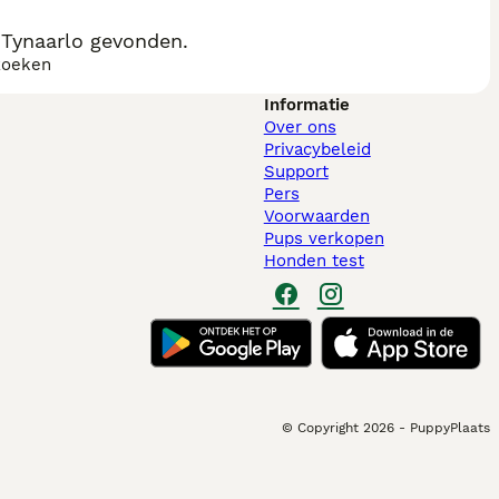
 Tynaarlo gevonden.
zoeken
Informatie
Over ons
Privacybeleid
Support
Pers
Voorwaarden
Pups verkopen
Honden test
© Copyright
2026
-
PuppyPlaats