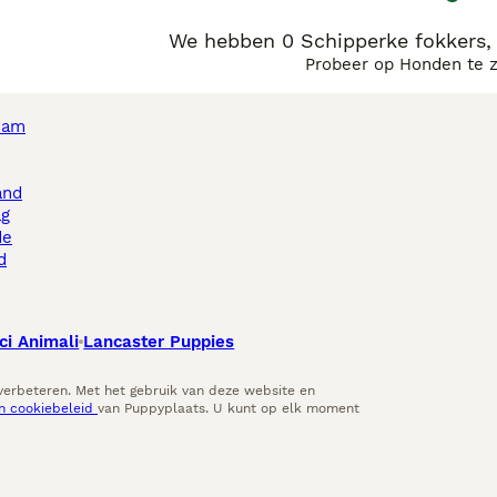
We hebben 0 Schipperke fokkers,
Probeer op Honden te 
dam
and
ag
de
d
ci Animali
Lancaster Puppies
 verbeteren. Met het gebruik van deze website en
en cookiebeleid
van Puppyplaats. U kunt op elk moment