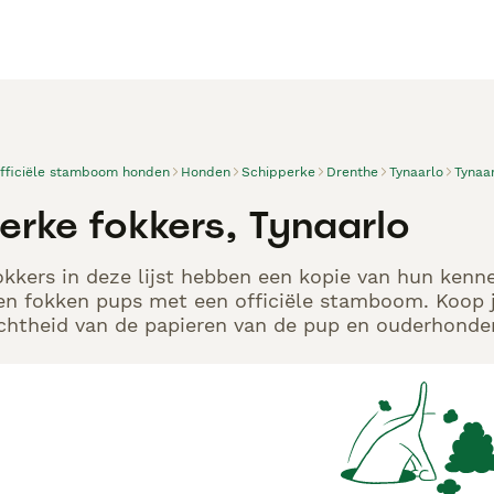
officiële stamboom honden
Honden
Schipperke
Drenthe
Tynaarlo
Tynaa
erke fokkers, Tynaarlo
kkers in deze lijst hebben een kopie van hun kennel
en fokken pups met een officiële stamboom. Koop j
echtheid van de papieren van de pup en ouderhonden