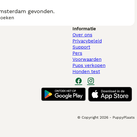
Amsterdam gevonden.
zoeken
Informatie
Over ons
Privacybeleid
Support
Pers
Voorwaarden
Pups verkopen
Honden test
© Copyright
2026
-
PuppyPlaats