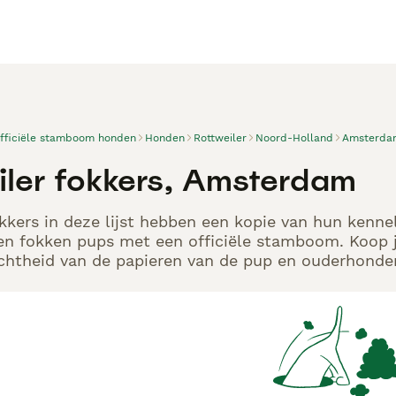
officiële stamboom honden
Honden
Rottweiler
Noord-Holland
Amsterda
iler fokkers, Amsterdam
kkers in deze lijst hebben een kopie van hun kennel
en fokken pups met een officiële stamboom. Koop j
echtheid van de papieren van de pup en ouderhonden