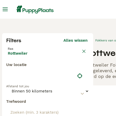
Filters
Alles wissen
Fokkers van 
Ras
Rottwe
Rottweiler
Rottweiler Fo
Uw locatie
aangeleverd, 
altijd op de 
Afstand tot jou
Trefwoord