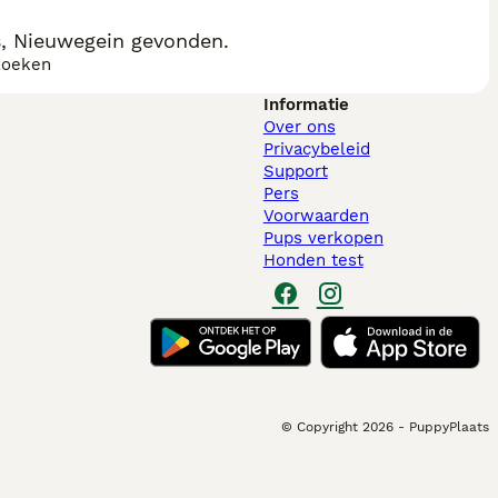
, Nieuwegein gevonden.
zoeken
Informatie
Over ons
Privacybeleid
Support
Pers
Voorwaarden
Pups verkopen
Honden test
© Copyright
2026
-
PuppyPlaats