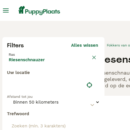
Filters
Alles wissen
Fokkers van 
Ras
Riesen
Riesenschnauzer
Riesenschnauz
Uw locatie
aangeleverd, 
altijd op de 
Afstand tot jou
Trefwoord