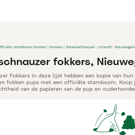
officiële stamboom honden
Honden
Riesenschnauzer
Utrecht
Nieuwegein
schnauzer fokkers, Nieuwe
er Fokkers in deze lijst hebben een kopie van hun k
en fokken pups met een officiële stamboom. Koop j
echtheid van de papieren van de pup en ouderhonden