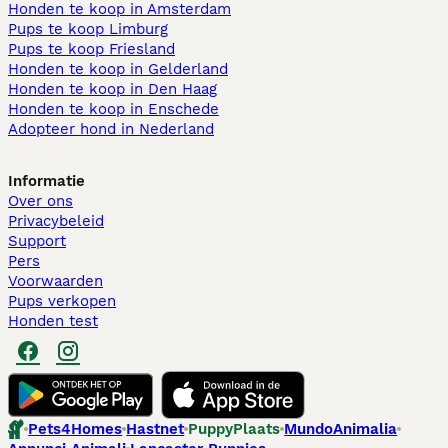
Honden te koop in Amsterdam
Pups te koop Limburg​
Pups te koop Friesland​
Honden te koop in Gelderland
Honden te koop in Den Haag
Honden te koop in Enschede
Adopteer hond in Nederland
Informatie
Over ons
Privacybeleid
Support
Pers
Voorwaarden
Pups verkopen
Honden test
Pets4Homes
Hastnet
PuppyPlaats
MundoAnimalia