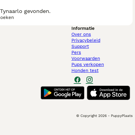
Tynaarlo gevonden.
zoeken
Informatie
Over ons
Privacybeleid
Support
Pers
Voorwaarden
Pups verkopen
Honden test
© Copyright
2026
-
PuppyPlaats