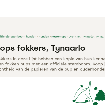
officiële stamboom honden
Honden
Retromops
Drenthe
Tynaarlo
Tynaar
ops fokkers, Tynaarlo
kers in deze lijst hebben een kopie van hun kennel
en fokken pups met een officiële stamboom. Koop j
echtheid van de papieren van de pup en ouderhonden