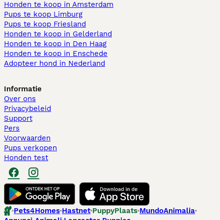
Honden te koop in Amsterdam
Pups te koop Limburg​
Pups te koop Friesland​
Honden te koop in Gelderland
Honden te koop in Den Haag
Honden te koop in Enschede
Adopteer hond in Nederland
Informatie
Over ons
Privacybeleid
Support
Pers
Voorwaarden
Pups verkopen
Honden test
Pets4Homes
Hastnet
PuppyPlaats
MundoAnimalia