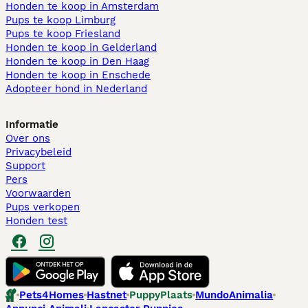
Honden te koop in Amsterdam
Pups te koop Limburg​
Pups te koop Friesland​
Honden te koop in Gelderland
Honden te koop in Den Haag
Honden te koop in Enschede
Adopteer hond in Nederland
Informatie
Over ons
Privacybeleid
Support
Pers
Voorwaarden
Pups verkopen
Honden test
Pets4Homes
Hastnet
PuppyPlaats
MundoAnimalia