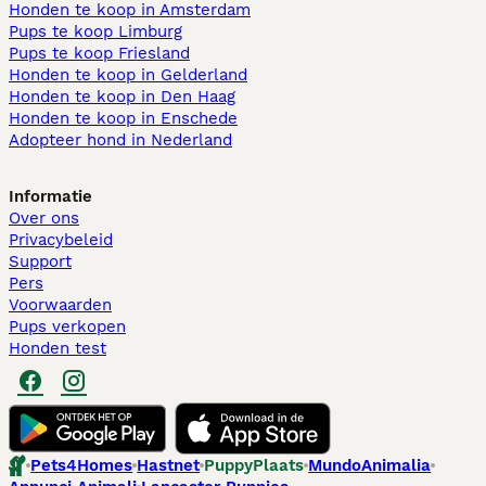
Honden te koop in Amsterdam
Pups te koop Limburg​
Pups te koop Friesland​
Honden te koop in Gelderland
Honden te koop in Den Haag
Honden te koop in Enschede
Adopteer hond in Nederland
Informatie
Over ons
Privacybeleid
Support
Pers
Voorwaarden
Pups verkopen
Honden test
Pets4Homes
Hastnet
PuppyPlaats
MundoAnimalia