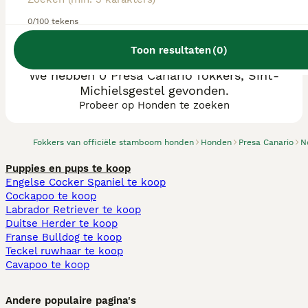
0/100 tekens
Toon resultaten
(
0
)
We hebben 0 Presa Canario fokkers, Sint-
Michielsgestel gevonden.
Probeer op Honden te zoeken
Fokkers van officiële stamboom honden
Honden
Presa Canario
N
Puppies en pups te koop
Engelse Cocker Spaniel te koop
Cockapoo te koop
Labrador Retriever te koop
Duitse Herder te koop
Franse Bulldog te koop
Teckel ruwhaar te koop
Cavapoo te koop
Andere populaire pagina's