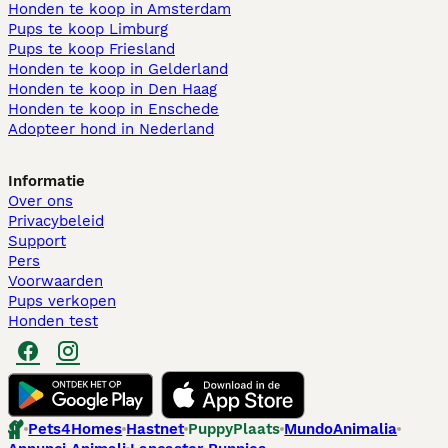
Honden te koop in Amsterdam
Pups te koop Limburg​
Pups te koop Friesland​
Honden te koop in Gelderland
Honden te koop in Den Haag
Honden te koop in Enschede
Adopteer hond in Nederland
Informatie
Over ons
Privacybeleid
Support
Pers
Voorwaarden
Pups verkopen
Honden test
Pets4Homes
Hastnet
PuppyPlaats
MundoAnimalia