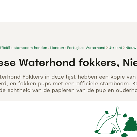
officiële stamboom honden
Honden
Portugese Waterhond
Utrecht
Nieuw
ese Waterhond fokkers, N
erhond Fokkers in deze lijst hebben een kopie van 
rd, en fokken pups met een officiële stamboom. K
p de echtheid van de papieren van de pup en ouderho