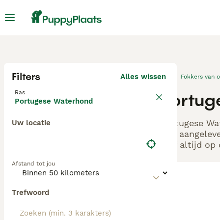
Filters
Alles wissen
Fokkers van 
Ras
Portug
Portugese Waterhond
Portugese Wat
Uw locatie
ons aangeleve
zelf altijd o
Afstand tot jou
Trefwoord