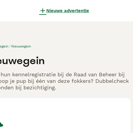
Nieuwe advertentie
egein
Nieuwegein
ieuwegein
hun kennelregistratie bij de Raad van Beheer bij
oop je pup bij één van deze fokkers? Dubbelcheck
nden bij bezichtiging.