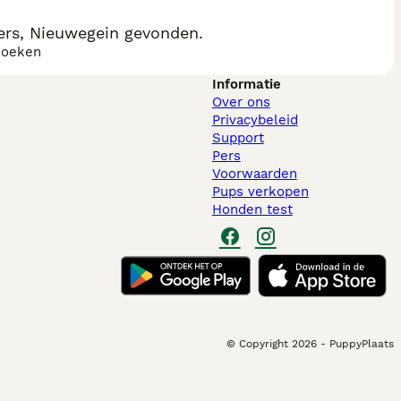
rs, Nieuwegein gevonden.
zoeken
Informatie
Over ons
Privacybeleid
Support
Pers
Voorwaarden
Pups verkopen
Honden test
© Copyright
2026
-
PuppyPlaats