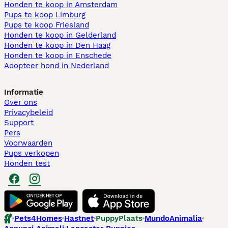
Honden te koop in Amsterdam
Pups te koop Limburg​
Pups te koop Friesland​
Honden te koop in Gelderland
Honden te koop in Den Haag
Honden te koop in Enschede
Adopteer hond in Nederland
Informatie
Over ons
Privacybeleid
Support
Pers
Voorwaarden
Pups verkopen
Honden test
Pets4Homes
Hastnet
PuppyPlaats
MundoAnimalia