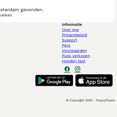
sterdam gevonden.
zoeken
Informatie
Over ons
Privacybeleid
Support
Pers
Voorwaarden
Pups verkopen
Honden test
© Copyright
2026
-
PuppyPlaats