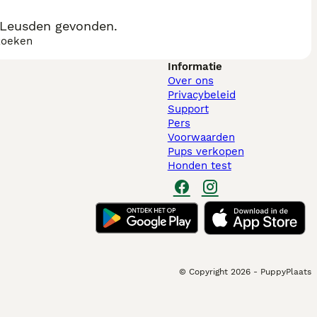
 Leusden gevonden.
zoeken
Informatie
Over ons
Privacybeleid
Support
Pers
Voorwaarden
Pups verkopen
Honden test
© Copyright
2026
-
PuppyPlaats