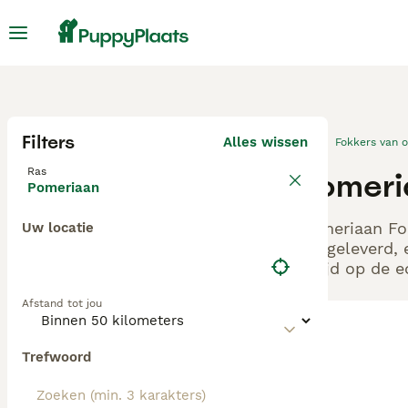
Filters
Alles wissen
Fokkers van 
Ras
Pomeri
Pomeriaan
Pomeriaan Fok
Uw locatie
aangeleverd, 
altijd op de 
Afstand tot jou
Trefwoord