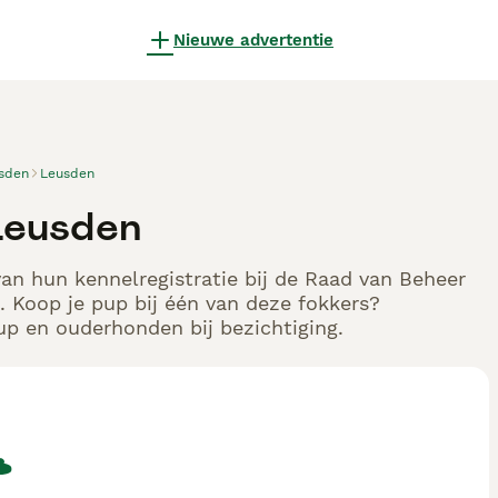
Nieuwe advertentie
sden
Leusden
 Leusden
van hun kennelregistratie bij de Raad van Beheer
 Koop je pup bij één van deze fokkers?
up en ouderhonden bij bezichtiging.