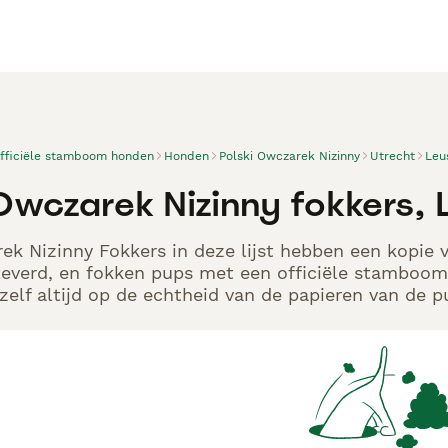
officiële stamboom honden
Honden
Polski Owczarek Nizinny
Utrecht
Leu
 Owczarek Nizinny fokkers,
ek Nizinny Fokkers in deze lijst hebben een kopie 
leverd, en fokken pups met een officiële stamboom.
elf altijd op de echtheid van de papieren van de p