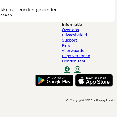
okkers, Leusden gevonden.
zoeken
Informatie
Over ons
Privacybeleid
Support
Pers
Voorwaarden
Pups verkopen
Honden test
© Copyright
2026
-
PuppyPlaats