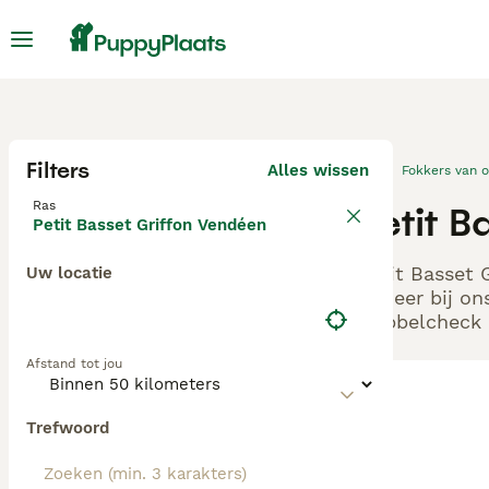
Filters
Alles wissen
Fokkers van 
Ras
Petit 
Petit Basset Griffon Vendéen
Petit Basset 
Uw locatie
Beheer bij on
Dubbelcheck z
Afstand tot jou
Trefwoord