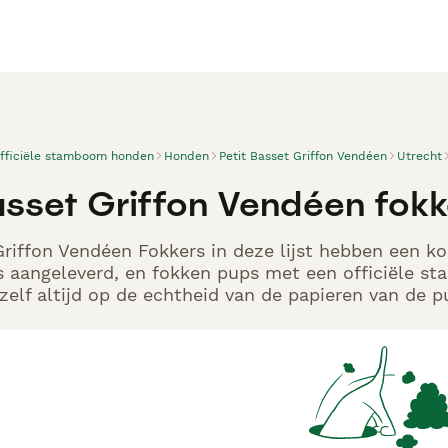
officiële stamboom honden
Honden
Petit Basset Griffon Vendéen
Utrecht
Basset Griffon Vendéen fok
Griffon Vendéen Fokkers in deze lijst hebben een ko
s aangeleverd, en fokken pups met een officiële s
elf altijd op de echtheid van de papieren van de p