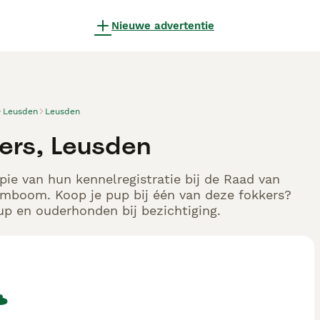
Nieuwe advertentie
Leusden
Leusden
kers, Leusden
pie van hun kennelregistratie bij de Raad van
tamboom. Koop je pup bij één van deze fokkers?
up en ouderhonden bij bezichtiging.