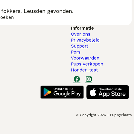
 fokkers, Leusden gevonden.
zoeken
Informatie
Over ons
Privacybeleid
Support
Pers
Voorwaarden
Pups verkopen
Honden test
© Copyright
2026
-
PuppyPlaats