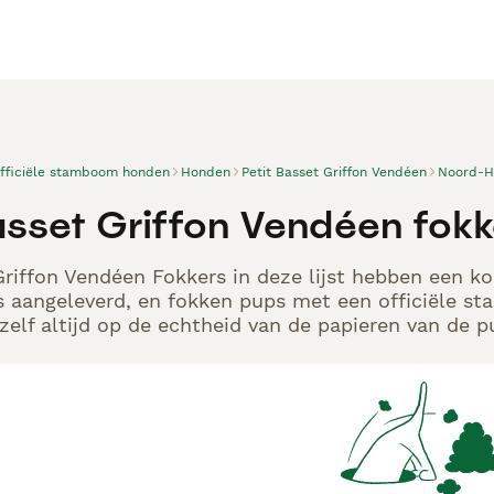
officiële stamboom honden
Honden
Petit Basset Griffon Vendéen
Noord-H
Basset Griffon Vendéen fo
Griffon Vendéen Fokkers in deze lijst hebben een ko
s aangeleverd, en fokken pups met een officiële s
elf altijd op de echtheid van de papieren van de p