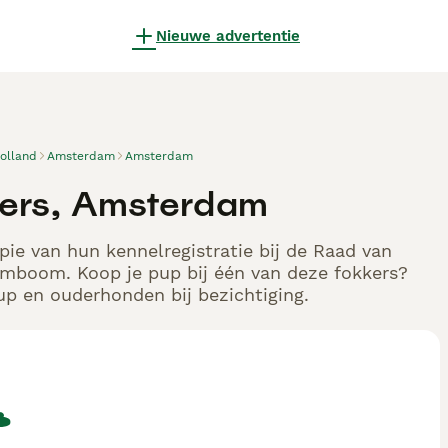
Nieuwe advertentie
olland
Amsterdam
Amsterdam
kkers, Amsterdam
pie van hun kennelregistratie bij de Raad van
tamboom. Koop je pup bij één van deze fokkers?
up en ouderhonden bij bezichtiging.