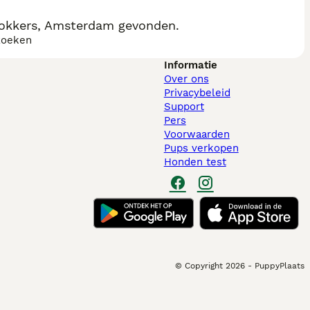
fokkers, Amsterdam gevonden.
zoeken
Informatie
Over ons
Privacybeleid
Support
Pers
Voorwaarden
Pups verkopen
Honden test
© Copyright
2026
-
PuppyPlaats