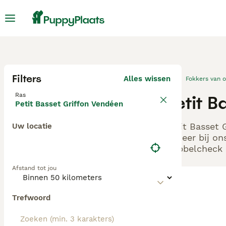
Filters
Alles wissen
Fokkers van 
Ras
Petit 
Petit Basset Griffon Vendéen
Petit Basset 
Uw locatie
Beheer bij on
Dubbelcheck z
Afstand tot jou
Trefwoord