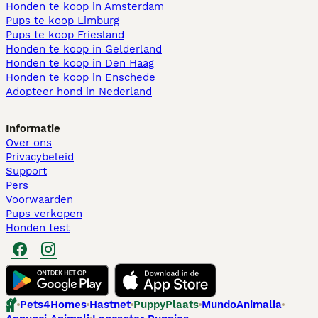
Honden te koop in Amsterdam
Pups te koop Limburg​
Pups te koop Friesland​
Honden te koop in Gelderland
Honden te koop in Den Haag
Honden te koop in Enschede
Adopteer hond in Nederland
Informatie
Over ons
Privacybeleid
Support
Pers
Voorwaarden
Pups verkopen
Honden test
Pets4Homes
Hastnet
PuppyPlaats
MundoAnimalia