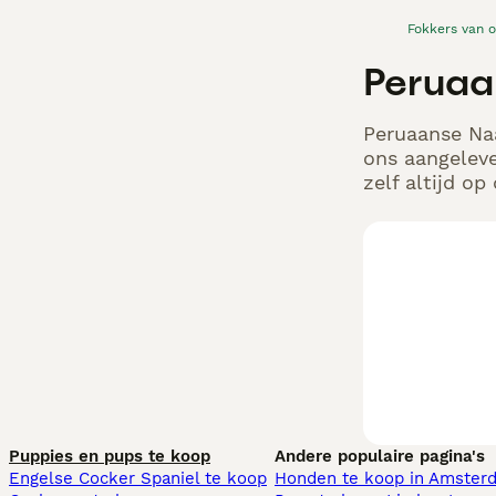
Fokkers van 
Peruaa
Peruaanse Naa
ons aangeleve
zelf altijd o
Puppies en pups te koop
Andere populaire pagina's
Engelse Cocker Spaniel te koop
Honden te koop in Amster