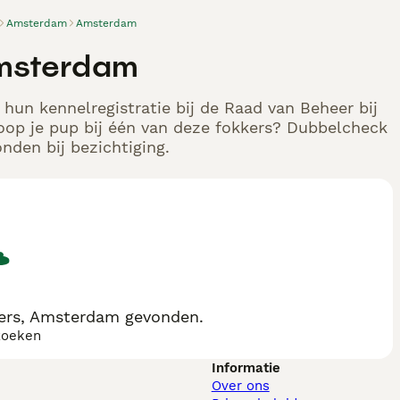
Amsterdam
Amsterdam
Amsterdam
hun kennelregistratie bij de Raad van Beheer bij
oop je pup bij één van deze fokkers? Dubbelcheck
nden bij bezichtiging.
ers, Amsterdam gevonden.
zoeken
Informatie
Over ons