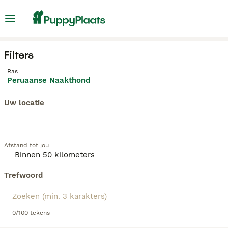
Filters
Ras
Peruaanse Naakthond
Uw locatie
Afstand tot jou
Trefwoord
0/100 tekens