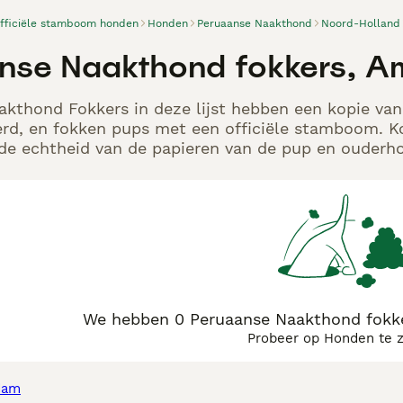
officiële stamboom honden
Honden
Peruaanse Naakthond
Noord-Holland
nse Naakthond fokkers, 
kthond Fokkers in deze lijst hebben een kopie van 
rd, en fokken pups met een officiële stamboom. K
p de echtheid van de papieren van de pup en ouderho
We hebben 0 Peruaanse Naakthond fokk
Probeer op Honden te 
dam