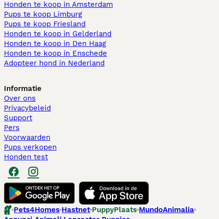
Honden te koop in Amsterdam
Pups te koop Limburg​
Pups te koop Friesland​
Honden te koop in Gelderland
Honden te koop in Den Haag
Honden te koop in Enschede
Adopteer hond in Nederland
Informatie
Over ons
Privacybeleid
Support
Pers
Voorwaarden
Pups verkopen
Honden test
Pets4Homes
Hastnet
PuppyPlaats
MundoAnimalia