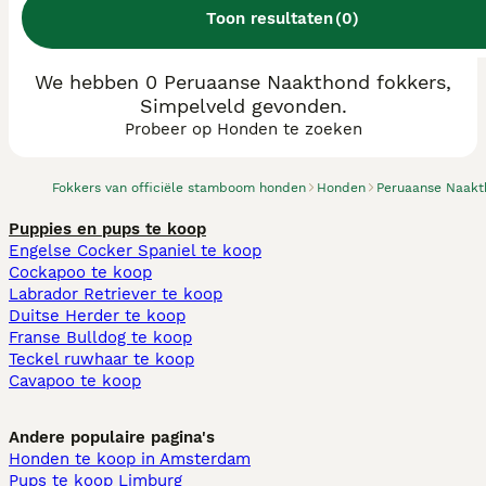
Toon resultaten
(
0
)
We hebben 0 Peruaanse Naakthond fokkers,
Simpelveld gevonden.
Probeer op Honden te zoeken
Fokkers van officiële stamboom honden
Honden
Peruaanse Naak
Puppies en pups te koop
Engelse Cocker Spaniel te koop
Cockapoo te koop
Labrador Retriever te koop
Duitse Herder te koop
Franse Bulldog te koop
Teckel ruwhaar te koop
Cavapoo te koop
Andere populaire pagina's
Honden te koop in Amsterdam
Pups te koop Limburg​