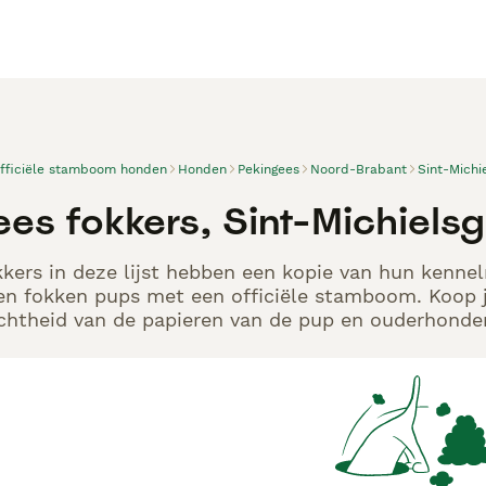
officiële stamboom honden
Honden
Pekingees
Noord-Brabant
Sint-Michi
es fokkers, Sint-Michielsg
kers in deze lijst hebben een kopie van hun kennelr
en fokken pups met een officiële stamboom. Koop j
echtheid van de papieren van de pup en ouderhonden