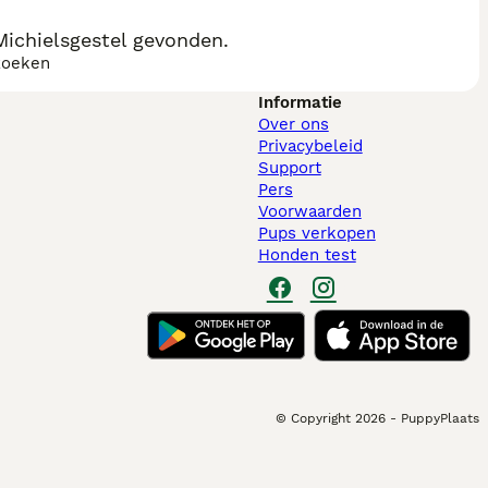
ichielsgestel gevonden.
zoeken
Informatie
Over ons
Privacybeleid
Support
Pers
Voorwaarden
Pups verkopen
Honden test
© Copyright
2026
-
PuppyPlaats