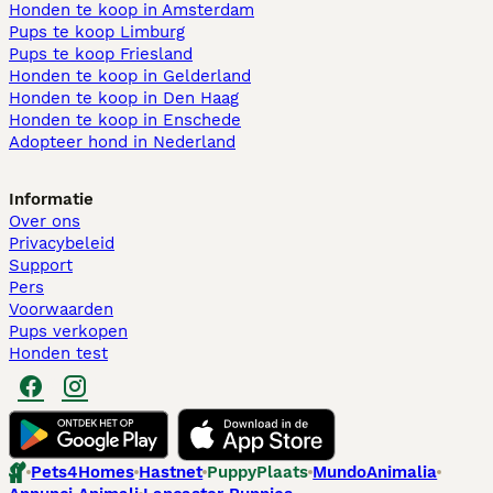
Honden te koop in Amsterdam
Pups te koop Limburg​
Pups te koop Friesland​
Honden te koop in Gelderland
Honden te koop in Den Haag
Honden te koop in Enschede
Adopteer hond in Nederland
Informatie
Over ons
Privacybeleid
Support
Pers
Voorwaarden
Pups verkopen
Honden test
Pets4Homes
Hastnet
PuppyPlaats
MundoAnimalia