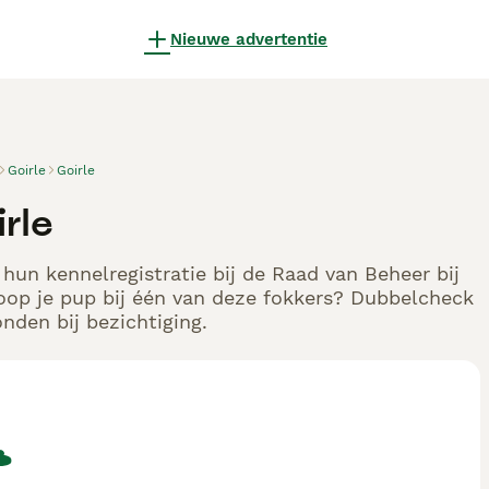
Nieuwe advertentie
Goirle
Goirle
irle
 hun kennelregistratie bij de Raad van Beheer bij
oop je pup bij één van deze fokkers? Dubbelcheck
nden bij bezichtiging.