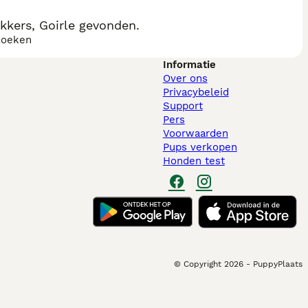
kkers, Goirle gevonden.
zoeken
Informatie
Over ons
Privacybeleid
Support
Pers
Voorwaarden
Pups verkopen
Honden test
© Copyright
2026
-
PuppyPlaats