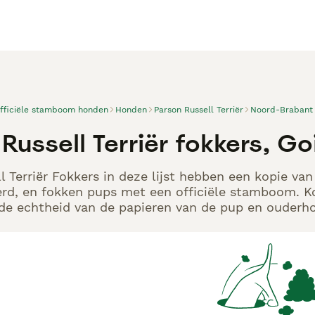
officiële stamboom honden
Honden
Parson Russell Terriër
Noord-Brabant
Russell Terriër fokkers, Go
l Terriër Fokkers in deze lijst hebben een kopie van
rd, en fokken pups met een officiële stamboom. K
p de echtheid van de papieren van de pup en ouderho