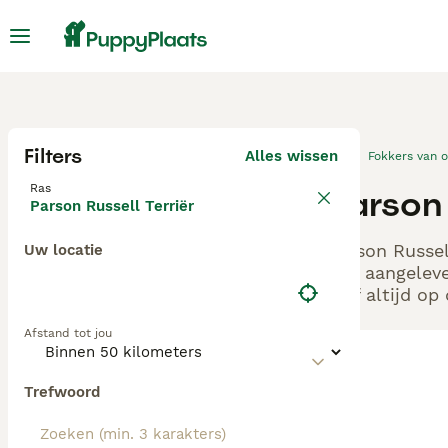
Filters
Alles wissen
Fokkers van 
Ras
Parson 
Parson Russell Terriër
Parson Russel
Uw locatie
ons aangeleve
zelf altijd o
Afstand tot jou
Trefwoord