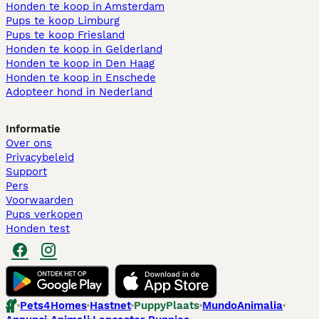
Honden te koop in Amsterdam
Pups te koop Limburg​
Pups te koop Friesland​
Honden te koop in Gelderland
Honden te koop in Den Haag
Honden te koop in Enschede
Adopteer hond in Nederland
Informatie
Over ons
Privacybeleid
Support
Pers
Voorwaarden
Pups verkopen
Honden test
Pets4Homes
Hastnet
PuppyPlaats
MundoAnimalia