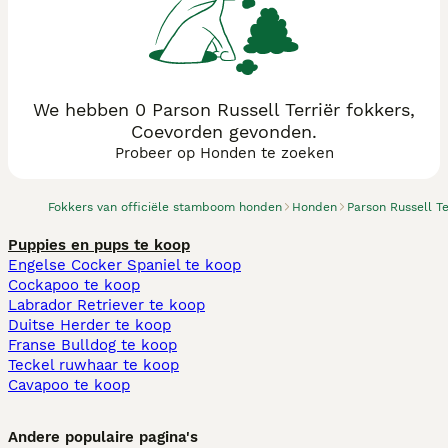
We hebben 0 Parson Russell Terriër fokkers,
Coevorden gevonden.
Probeer op Honden te zoeken
Fokkers van officiële stamboom honden
Honden
Parson Russell Te
Puppies en pups te koop
Engelse Cocker Spaniel te koop
Cockapoo te koop
Labrador Retriever te koop
Duitse Herder te koop
Franse Bulldog te koop
Teckel ruwhaar te koop
Cavapoo te koop
Andere populaire pagina's