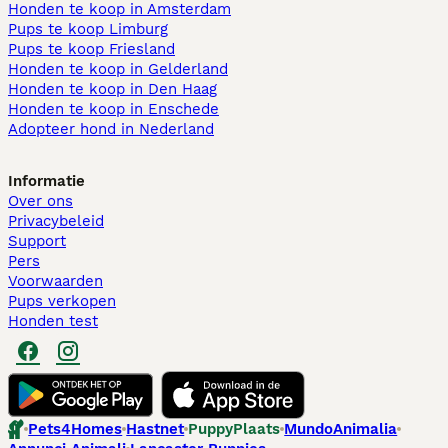
Honden te koop in Amsterdam
Pups te koop Limburg​
Pups te koop Friesland​
Honden te koop in Gelderland
Honden te koop in Den Haag
Honden te koop in Enschede
Adopteer hond in Nederland
Informatie
Over ons
Privacybeleid
Support
Pers
Voorwaarden
Pups verkopen
Honden test
Pets4Homes
Hastnet
PuppyPlaats
MundoAnimalia