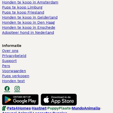
Honden te koop in Amsterdam
Pups te koop Limburg​
Pups te koop Friesland​
Honden te koop in Gelderland
Honden te koop in Den Haag
Honden te koop in Enschede
Adopteer hond in Nederland
Informatie
Over ons
Privacybeleid
Support
Pers
Voorwaarden
Pups verkopen
Honden test
Pets4Homes
Hastnet
PuppyPlaats
MundoAnimalia