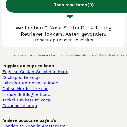
Toon resultaten
(
0
)
We hebben 0 Nova Scotia Duck Tolling
Retriever fokkers, Asten gevonden.
Probeer op Honden te zoeken
Fokkers van officiële stamboom honden
Honden
Nova Scotia Duck 
Puppies en pups te koop
Engelse Cocker Spaniel te koop
Cockapoo te koop
Labrador Retriever te koop
Duitse Herder te koop
Franse Bulldog te koop
Teckel ruwhaar te koop
Cavapoo te koop
Andere populaire pagina's
Honden te koop in Amsterdam