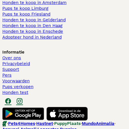
Honden te koop in Amsterdam
Pups te koop Limburg​
Pups te koop Friesland​
Honden te koop in Gelderland
Honden te koop in Den Haag
Honden te koop in Enschede
Adopteer hond in Nederland
Informatie
Over ons
Privacybeleid
Support
Pers
Voorwaarden
Pups verkopen
Honden test
Pets4Homes
Hastnet
PuppyPlaats
MundoAnimalia