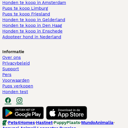
Honden te koop in Amsterdam
Pups te koop Limburg​
Pups te koop Friesland​
Honden te koop in Gelderland
Honden te koop in Den Haag
Honden te koop in Enschede
Adopteer hond in Nederland
Informatie
Over ons
Privacybeleid
Support
Pers
Voorwaarden
Pups verkopen
Honden test
Pets4Homes
Hastnet
PuppyPlaats
MundoAnimalia