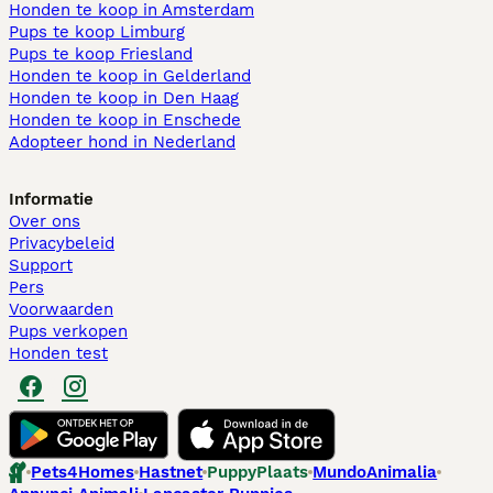
Honden te koop in Amsterdam
Pups te koop Limburg​
Pups te koop Friesland​
Honden te koop in Gelderland
Honden te koop in Den Haag
Honden te koop in Enschede
Adopteer hond in Nederland
Informatie
Over ons
Privacybeleid
Support
Pers
Voorwaarden
Pups verkopen
Honden test
Pets4Homes
Hastnet
PuppyPlaats
MundoAnimalia