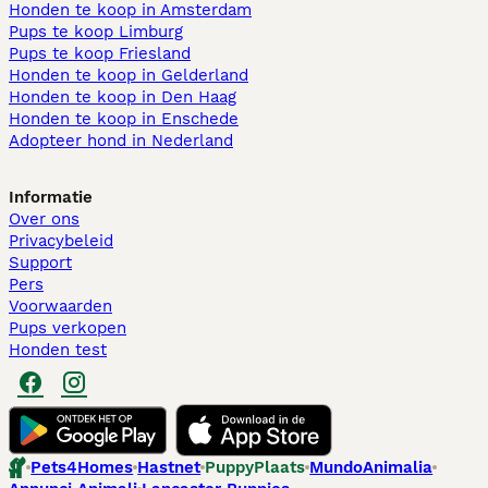
Honden te koop in Amsterdam
Pups te koop Limburg​
Pups te koop Friesland​
Honden te koop in Gelderland
Honden te koop in Den Haag
Honden te koop in Enschede
Adopteer hond in Nederland
Informatie
Over ons
Privacybeleid
Support
Pers
Voorwaarden
Pups verkopen
Honden test
Pets4Homes
Hastnet
PuppyPlaats
MundoAnimalia