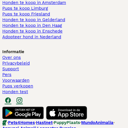
Honden te koop in Amsterdam
Pups te koop Limburg​
Pups te koop Friesland​
Honden te koop in Gelderland
Honden te koop in Den Haag
Honden te koop in Enschede
Adopteer hond in Nederland
Informatie
Over ons
Privacybeleid
Support
Pers
Voorwaarden
Pups verkopen
Honden test
Pets4Homes
Hastnet
PuppyPlaats
MundoAnimalia