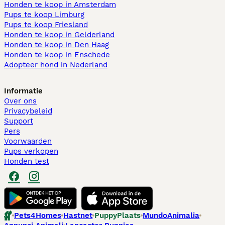
Honden te koop in Amsterdam
Pups te koop Limburg​
Pups te koop Friesland​
Honden te koop in Gelderland
Honden te koop in Den Haag
Honden te koop in Enschede
Adopteer hond in Nederland
Informatie
Over ons
Privacybeleid
Support
Pers
Voorwaarden
Pups verkopen
Honden test
Pets4Homes
Hastnet
PuppyPlaats
MundoAnimalia