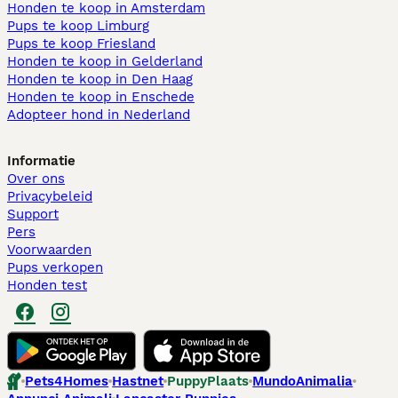
Honden te koop in Amsterdam
Pups te koop Limburg​
Pups te koop Friesland​
Honden te koop in Gelderland
Honden te koop in Den Haag
Honden te koop in Enschede
Adopteer hond in Nederland
Informatie
Over ons
Privacybeleid
Support
Pers
Voorwaarden
Pups verkopen
Honden test
Pets4Homes
Hastnet
PuppyPlaats
MundoAnimalia