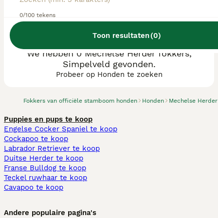
0/100 tekens
Toon resultaten
(
0
)
We hebben 0 Mechelse Herder fokkers,
Simpelveld gevonden.
Probeer op Honden te zoeken
Fokkers van officiële stamboom honden
Honden
Mechelse Herder
Puppies en pups te koop
Engelse Cocker Spaniel te koop
Cockapoo te koop
Labrador Retriever te koop
Duitse Herder te koop
Franse Bulldog te koop
Teckel ruwhaar te koop
Cavapoo te koop
Andere populaire pagina's