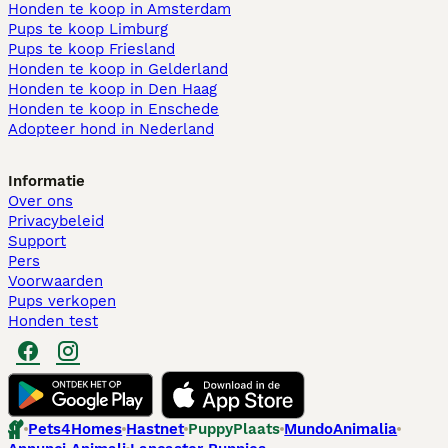
Honden te koop in Amsterdam
Pups te koop Limburg​
Pups te koop Friesland​
Honden te koop in Gelderland
Honden te koop in Den Haag
Honden te koop in Enschede
Adopteer hond in Nederland
Informatie
Over ons
Privacybeleid
Support
Pers
Voorwaarden
Pups verkopen
Honden test
Pets4Homes
Hastnet
PuppyPlaats
MundoAnimalia