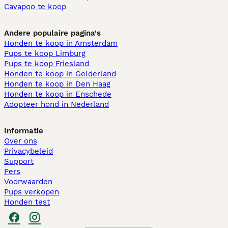
Cavapoo te koop
Andere populaire pagina's
Honden te koop in Amsterdam
Pups te koop Limburg​
Pups te koop Friesland​
Honden te koop in Gelderland
Honden te koop in Den Haag
Honden te koop in Enschede
Adopteer hond in Nederland
Informatie
Over ons
Privacybeleid
Support
Pers
Voorwaarden
Pups verkopen
Honden test