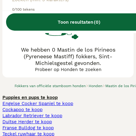
0/100 tekens
Toon resultaten
(
0
)
We hebben 0 Mastin de los Pirineos
(Pyreneese Mastiff) fokkers, Sint-
Michielsgestel gevonden.
Probeer op Honden te zoeken
Fokkers van officiële stamboom honden
Honden
Mastin de los Pir
Puppies en pups te koop
Engelse Cocker Spaniel te koop
Cockapoo te koop
Labrador Retriever te koop
Duitse Herder te koop
Franse Bulldog te koop
Teckel ruwhaar te koop