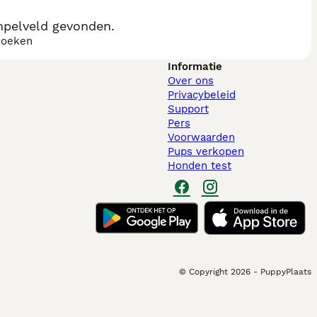
mpelveld gevonden.
zoeken
Informatie
Over ons
Privacybeleid
Support
Pers
Voorwaarden
Pups verkopen
Honden test
© Copyright
2026
-
PuppyPlaats