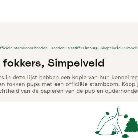
officiële stamboom honden
Honden
Mastiff
Limburg
Simpelveld
Simpel
 fokkers, Simpelveld
rs in deze lijst hebben een kopie van hun kennelregi
en fokken pups met een officiële stamboom. Koop j
echtheid van de papieren van de pup en ouderhonden