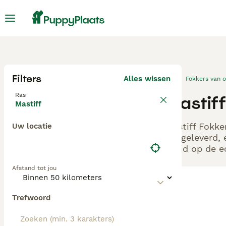
Filters
Alles wissen
Fokkers van 
Ras
Mastiff
Mastiff
Mastiff Fokke
Uw locatie
aangeleverd, 
altijd op de 
Afstand tot jou
Trefwoord