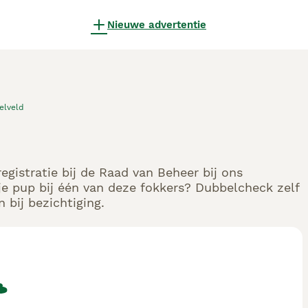
Nieuwe advertentie
elveld
gistratie bij de Raad van Beheer bij ons
e pup bij één van deze fokkers? Dubbelcheck zelf
 bij bezichtiging.