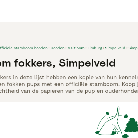
officiële stamboom honden
Honden
Maltipom
Limburg
Simpelveld
Simp
om fokkers, Simpelveld
ers in deze lijst hebben een kopie van hun kennelre
en fokken pups met een officiële stamboom. Koop j
echtheid van de papieren van de pup en ouderhonden