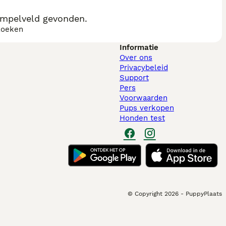
impelveld gevonden.
zoeken
Informatie
Over ons
Privacybeleid
Support
Pers
Voorwaarden
Pups verkopen
Honden test
© Copyright
2026
-
PuppyPlaats