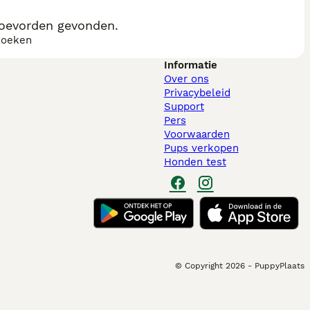
oevorden gevonden.
zoeken
Informatie
Over ons
Privacybeleid
Support
Pers
Voorwaarden
Pups verkopen
Honden test
© Copyright
2026
-
PuppyPlaats