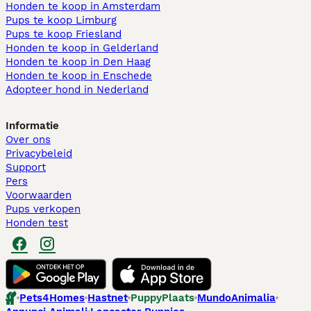
Honden te koop in Amsterdam
Pups te koop Limburg​
Pups te koop Friesland​
Honden te koop in Gelderland
Honden te koop in Den Haag
Honden te koop in Enschede
Adopteer hond in Nederland
Informatie
Over ons
Privacybeleid
Support
Pers
Voorwaarden
Pups verkopen
Honden test
Pets4Homes
Hastnet
PuppyPlaats
MundoAnimalia