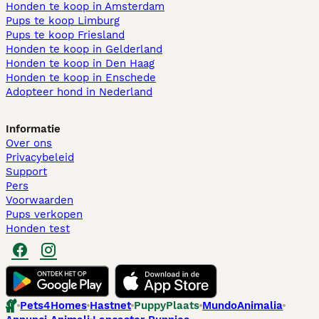
Honden te koop in Amsterdam
Pups te koop Limburg​
Pups te koop Friesland​
Honden te koop in Gelderland
Honden te koop in Den Haag
Honden te koop in Enschede
Adopteer hond in Nederland
Informatie
Over ons
Privacybeleid
Support
Pers
Voorwaarden
Pups verkopen
Honden test
Pets4Homes
Hastnet
PuppyPlaats
MundoAnimalia