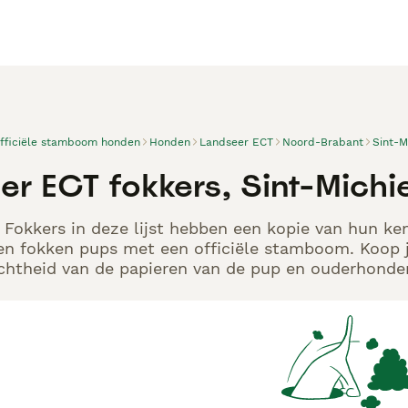
officiële stamboom honden
Honden
Landseer ECT
Noord-Brabant
Sint-M
er ECT fokkers, Sint-Michi
Fokkers in deze lijst hebben een kopie van hun kenn
en fokken pups met een officiële stamboom. Koop j
echtheid van de papieren van de pup en ouderhonden