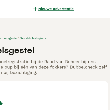
Nieuwe advertentie
ichielsgestel
Sint-Michielsgestel
elsgestel
elregistratie bij de Raad van Beheer bij ons
e pup bij één van deze fokkers? Dubbelcheck zelf
 bij bezichtiging.