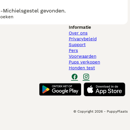
-Michielsgestel gevonden.
zoeken
Informatie
Over ons
Privacybeleid
Support
Pers
Voorwaarden
Pups verkopen
Honden test
© Copyright
2026
-
PuppyPlaats